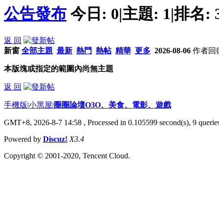
公告發布
今日:
0
|
主題:
1
|
排名:
返 回
新窗
全部主題
最新
熱門
熱帖
精華
更多
2026-08-06
作者
回
本版塊或指定的範圍內尚無主題
返 回
手機版
|
小黑屋
|
圈圈論壇O3O、美食、電影、遊戲
GMT+8, 2026-8-7 14:58
, Processed in 0.105599 second(s), 9 queries
Powered by
Discuz!
X3.4
Copyright © 2001-2020, Tencent Cloud.