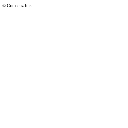
© Comsenz Inc.