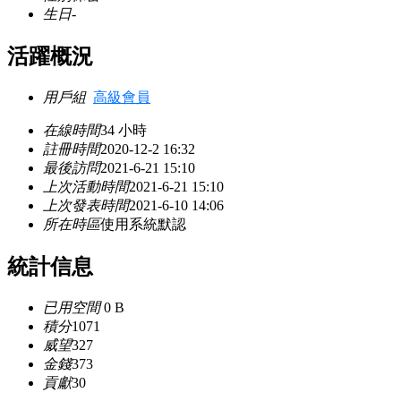
生日
-
活躍概況
用戶組
高級會員
在線時間
34 小時
註冊時間
2020-12-2 16:32
最後訪問
2021-6-21 15:10
上次活動時間
2021-6-21 15:10
上次發表時間
2021-6-10 14:06
所在時區
使用系統默認
統計信息
已用空間
0 B
積分
1071
威望
327
金錢
373
貢獻
30