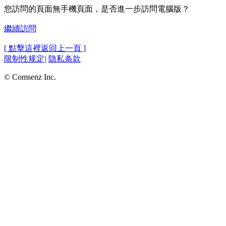
您訪問的頁面無手機頁面，是否進一步訪問電腦版？
繼續訪問
[ 點擊這裡返回上一頁 ]
限制性规定
|
隐私条款
© Comsenz Inc.