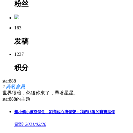
粉丝
163
发稿
1237
积分
star888
4
高級會員
世界很暗，然後你來了，帶著星星。
star888的主题
趙小僑小孩沒保住 劉亮佐心痛發聲：我們16週的寶寶胎停
電影
2021/02/26