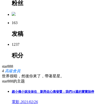
粉丝
163
发稿
1237
积分
star888
4
高級會員
世界很暗，然後你來了，帶著星星。
star888的主题
趙小僑小孩沒保住 劉亮佐心痛發聲：我們16週的寶寶胎停
電影
2021/02/26