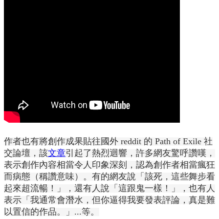
作者也有將創作成果貼往國外 reddit 的 Path of Exile 社
交論壇，該
文章
引起了熱烈迴響，許多網友驚呼讚嘆，
表示創作內容相當令人印象深刻，認為創作者相當瘋狂
而病態（稱讚意味）。有的網友說「該死，這些舞步看
起來超流暢！」，還有人說「這跟鬼一樣！」，也有人
表示「我通常會潛水，但你逼得我要發表評論，真是難
以置信的作品。」...等。