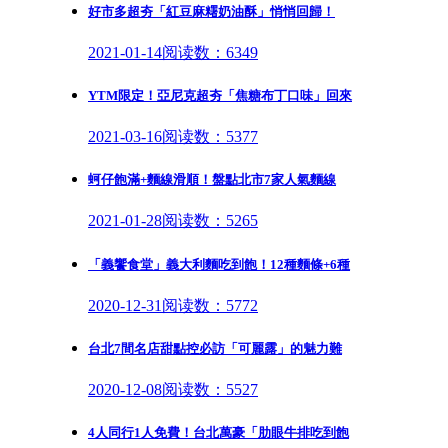
好市多超夯「紅豆麻糬奶油酥」悄悄回歸！
2021-01-14
阅读数：6349
YTM限定！亞尼克超夯「焦糖布丁口味」回來
2021-03-16
阅读数：5377
蚵仔飽滿+麵線滑順！盤點北市7家人氣麵線
2021-01-28
阅读数：5265
「義饗食堂」義大利麵吃到飽！12種麵條+6種
2020-12-31
阅读数：5772
台北7間名店甜點控必訪「可麗露」的魅力難
2020-12-08
阅读数：5527
4人同行1人免費！台北萬豪「肋眼牛排吃到飽