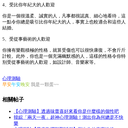
4、受比你年紀大的人歡迎
你是一個很溫柔、誠實的人，凡事都很認真、細心地看待，這
一點令你總是吸引比你年紀大的人，事實上也較適合和這些人
結婚。
5、受從事藝術的人歡迎
你擁有樂觀積極的性格，就算受傷也可以很快康復，不會斤斤
計較。此外，你也是一個充滿幽默感的人，這樣的性格令你特
别受從事藝術的人歡迎，如設計師、音樂家等。
心理測驗
早安
午安
晚安
我是一顆蛋~~
相關帖子
【心理測驗】透過味蕾喜好來看你是什麼樣的個性吧
韓綜「兩天一夜」超神心理測驗！測出你為何總是不快
樂