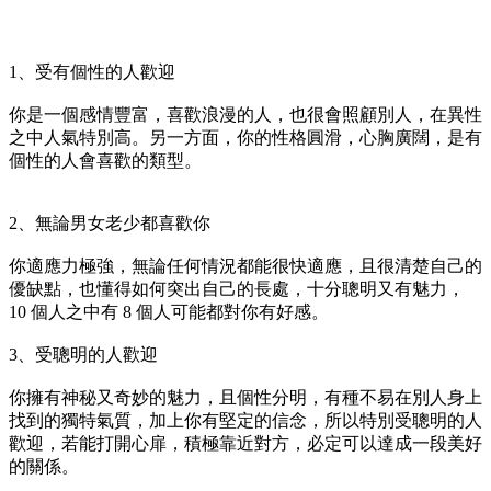
1、受有個性的人歡迎
你是一個感情豐富，喜歡浪漫的人，也很會照顧別人，在異性
之中人氣特別高。另一方面，你的性格圓滑，心胸廣闊，是有
個性的人會喜歡的類型。
2、無論男女老少都喜歡你
你適應力極強，無論任何情況都能很快適應，且很清楚自己的
優缺點，也懂得如何突出自己的長處，十分聰明又有魅力，
10 個人之中有 8 個人可能都對你有好感。
3、受聰明的人歡迎
你擁有神秘又奇妙的魅力，且個性分明，有種不易在別人身上
找到的獨特氣質，加上你有堅定的信念，所以特別受聰明的人
歡迎，若能打開心扉，積極靠近對方，必定可以達成一段美好
的關係。