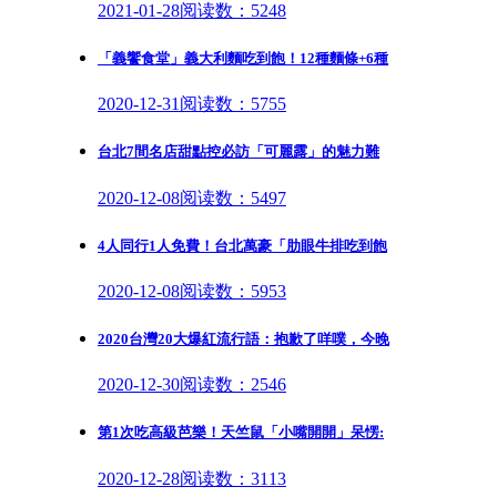
2021-01-28
阅读数：5248
「義饗食堂」義大利麵吃到飽！12種麵條+6種
2020-12-31
阅读数：5755
台北7間名店甜點控必訪「可麗露」的魅力難
2020-12-08
阅读数：5497
4人同行1人免費！台北萬豪「肋眼牛排吃到飽
2020-12-08
阅读数：5953
2020台灣20大爆紅流行語：抱歉了咩噗，今晚
2020-12-30
阅读数：2546
第1次吃高級芭樂！天竺鼠「小嘴開開」呆愣:
2020-12-28
阅读数：3113