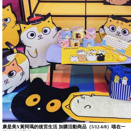
康是美X黃阿瑪的後宮生活 加購活動商品（5/12-6/8）
喵在一