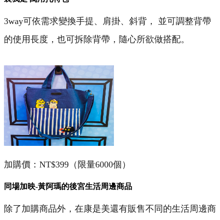
3way可依需求變換手提、肩掛、斜背， 並可調整背帶
的使用長度，也可拆除背帶，隨心所欲做搭配。
加購價：NT$399（限量6000個）
同場加映-黃阿瑪的後宮生活周邊商品
除了加購商品外，在康是美還有販售不同的生活周邊商