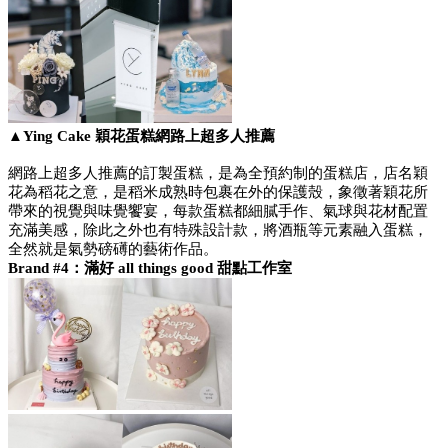
▲Ying Cake 穎花蛋糕網路上超多人推薦
網路上超多人推薦的訂製蛋糕，是為全預約制的蛋糕店，店名穎
花為稻花之意，是稻米成熟時包裹在外的保護殼，象徵著穎花所
帶來的視覺與味覺饗宴，每款蛋糕都細膩手作、氣球與花材配置
充滿美感，除此之外也有特殊設計款，將酒瓶等元素融入蛋糕，
全然就是氣勢磅礡的藝術作品。
Brand #4：滿好 all things good 甜點工作室