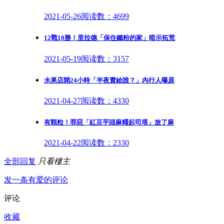
2021-05-26
阅读数：4699
12戰10勝！里拉德「保住鐵粉的家」暗示拓荒
2021-05-19
阅读数：3157
水果店開24小時「半夜賣給誰？」內行人曝原
2021-04-27
阅读数：4330
有顆粒！罪惡「紅豆芋頭麻糬起司塔」放了麻
2021-04-22
阅读数：2330
全部回复
只看樓主
发一条有爱的评论
评论
收藏