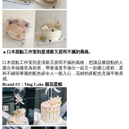
▲口木甜點工作室則是清新又甜而不膩的風格。
口木甜點工作室則是清新又甜而不膩的風格，想讓品嘗甜點的人
露出幸福微笑為初衷，帶著溫度手做出一款又一款暖心蛋糕，柔
和不鋪張華麗的配色卻令人一眼入心，花材的搭配也充滿平衡美
感。
Brand #3：Ying Cake 穎花蛋糕